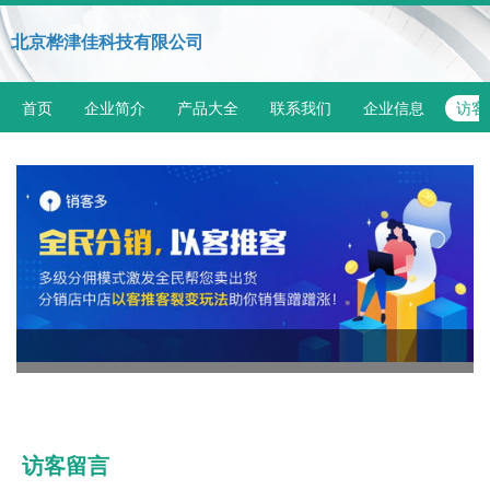
北京桦津佳科技有限公司
首页
企业简介
产品大全
联系我们
企业信息
访客
访客留言