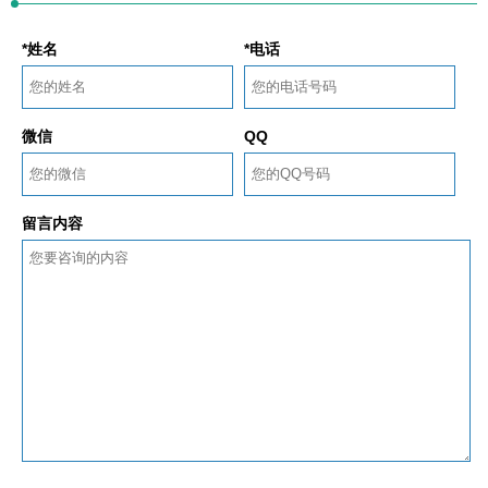
*姓名
*电话
微信
QQ
留言内容