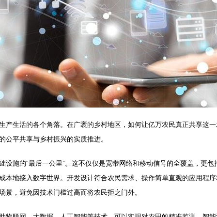
生产生活的各个角落。在广袤的乡村地区，如何让亿万农民真正共享这一发
的公平共享与乡村振兴的实质推进。
础设施的“最后一公里”。这不仅仅是宽带网络和移动信号的全覆盖，更包
成本地接入数字世界。开发设计符合农民需求、操作简单直观的应用程序
场景，避免因技术门槛过高而将农民拒之门外。
助物联网、大数据、人工智能等技术，可以实现对农田的精准监测、智能