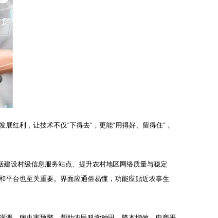
展红利，让技术不仅“下得去”，更能“用得好、留得住”，
括建设村级信息服务站点、提升农村地区网络质量与稳定
和平台也至关重要。界面应通俗易懂，功能应贴近农事生
灌溉、病虫害预警，帮助农民科学种田，降本增效。电商平