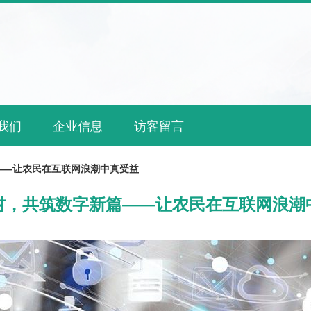
我们
企业信息
访客留言
——让农民在互联网浪潮中真受益
村，共筑数字新篇——让农民在互联网浪潮