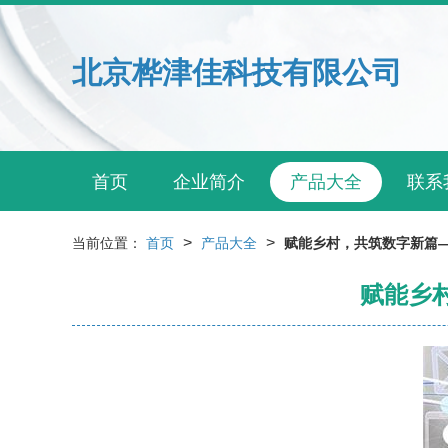
北京桦津佳科技有限公司
首页
企业简介
产品大全
联系
>
>
当前位置：
首页
产品大全
赋能乡村，共筑数字新篇
赋能乡