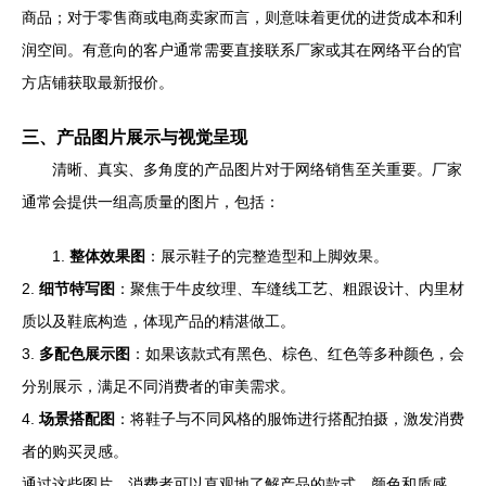
商品；对于零售商或电商卖家而言，则意味着更优的进货成本和利
润空间。有意向的客户通常需要直接联系厂家或其在网络平台的官
方店铺获取最新报价。
三、产品图片展示与视觉呈现
清晰、真实、多角度的产品图片对于网络销售至关重要。厂家
通常会提供一组高质量的图片，包括：
1.
整体效果图
：展示鞋子的完整造型和上脚效果。
2.
细节特写图
：聚焦于牛皮纹理、车缝线工艺、粗跟设计、内里材
质以及鞋底构造，体现产品的精湛做工。
3.
多配色展示图
：如果该款式有黑色、棕色、红色等多种颜色，会
分别展示，满足不同消费者的审美需求。
4.
场景搭配图
：将鞋子与不同风格的服饰进行搭配拍摄，激发消费
者的购买灵感。
通过这些图片，消费者可以直观地了解产品的款式、颜色和质感，