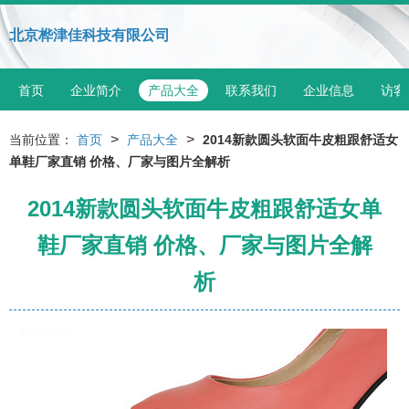
北京桦津佳科技有限公司
首页
企业简介
产品大全
联系我们
企业信息
访客
>
>
当前位置：
首页
产品大全
2014新款圆头软面牛皮粗跟舒适女
单鞋厂家直销 价格、厂家与图片全解析
2014新款圆头软面牛皮粗跟舒适女单
鞋厂家直销 价格、厂家与图片全解
析