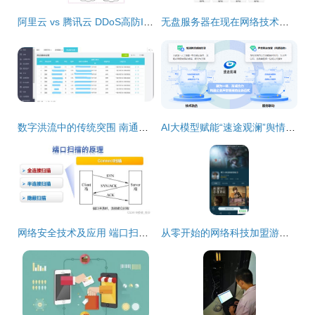
阿里云 vs 腾讯云 DDoS高防IP与云防火墙WAF技术比拼，谁更胜一筹？
无盘服务器在现在网络技术中的应用前景分析
数字洪流中的传统突围 南通九州八荒录的数字化转型之路
AI大模型赋能“速途观澜”舆情感知引擎上线，引领网络技术服务新突破
网络安全技术及应用 端口扫描技术的原理与网络技术服务实践
从零开始的网络科技加盟游戏之路——成功经验分享