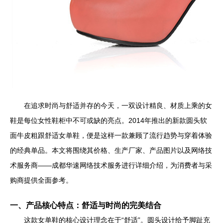
在追求时尚与舒适并存的今天，一双设计精良、材质上乘的女
鞋是每位女性鞋柜中不可或缺的亮点。2014年推出的新款圆头软
面牛皮粗跟舒适女单鞋，便是这样一款兼顾了流行趋势与穿着体验
的经典单品。本文将围绕其价格、生产厂家、产品图片以及网络技
术服务商——成都华速网络技术服务进行详细介绍，为消费者与采
购商提供全面参考。
一、产品核心特点：舒适与时尚的完美结合
这款女单鞋的核心设计理念在于“舒适”。圆头设计给予脚趾充