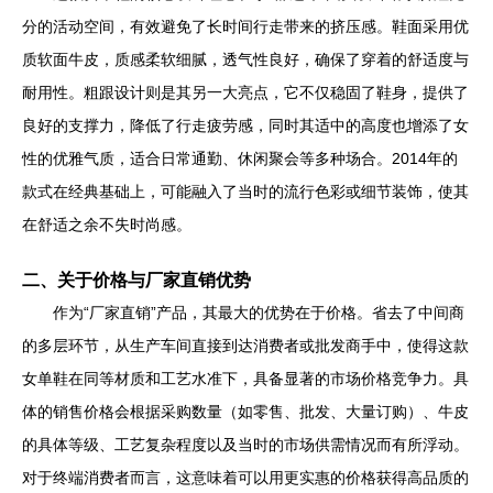
分的活动空间，有效避免了长时间行走带来的挤压感。鞋面采用优
质软面牛皮，质感柔软细腻，透气性良好，确保了穿着的舒适度与
耐用性。粗跟设计则是其另一大亮点，它不仅稳固了鞋身，提供了
良好的支撑力，降低了行走疲劳感，同时其适中的高度也增添了女
性的优雅气质，适合日常通勤、休闲聚会等多种场合。2014年的
款式在经典基础上，可能融入了当时的流行色彩或细节装饰，使其
在舒适之余不失时尚感。
二、关于价格与厂家直销优势
作为“厂家直销”产品，其最大的优势在于价格。省去了中间商
的多层环节，从生产车间直接到达消费者或批发商手中，使得这款
女单鞋在同等材质和工艺水准下，具备显著的市场价格竞争力。具
体的销售价格会根据采购数量（如零售、批发、大量订购）、牛皮
的具体等级、工艺复杂程度以及当时的市场供需情况而有所浮动。
对于终端消费者而言，这意味着可以用更实惠的价格获得高品质的