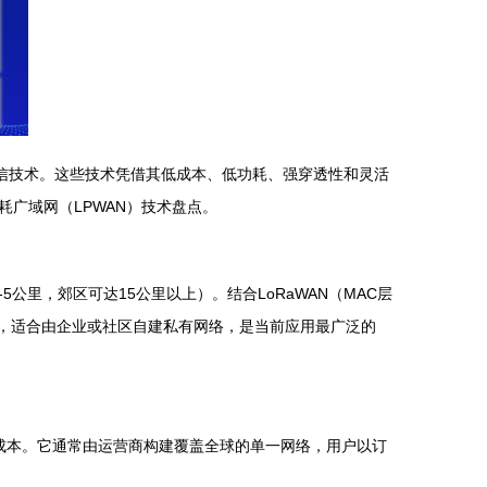
线通信技术。这些技术凭借其低成本、低功耗、强穿透性和灵活
广域网（LPWAN）技术盘点。
里，郊区可达15公里以上）。结合LoRaWAN（MAC层
），适合由企业或社区自建私有网络，是当前应用最广泛的
耗和成本。它通常由运营商构建覆盖全球的单一网络，用户以订