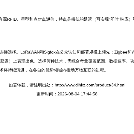
。它支持有源RFID、星型和点对点通信，特点是极低的延迟（可实现“即时”
。LoRaWAN和Sigfox在公众认知和部署规模上领先；Zigbee和Wi
灵活性、低延迟）上表现出色。选择何种技术，需综合考量覆盖范围、数据速率
术将持续演进，在各自的优势领域内推动万物互联的进程。
如若转载，请注明出处：http://www.dlhkz.com/product/34.html
更新时间：2026-08-04 17:44:58