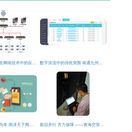
无盘服务器在现在网络技术中的应用前景分析
数字洪流中的传统突围 南通九州八荒录的数字化转型之路
技术为核，服务为本 雨泽天下网络科技通过精准运营与产品优化的破局之道
新旧并行 齐力保障 ——青海空管分局技术保障部网络技术服务的实践与思考