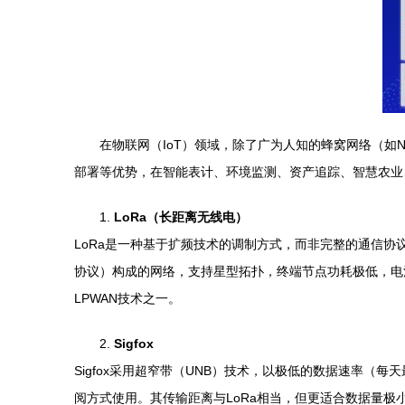
在物联网（IoT）领域，除了广为人知的蜂窝网络（如N
部署等优势，在智能表计、环境监测、资产追踪、智慧农业
1.
LoRa（长距离无线电）
LoRa是一种基于扩频技术的调制方式，而非完整的通信协议
协议）构成的网络，支持星型拓扑，终端节点功耗极低，电池
LPWAN技术之一。
2.
Sigfox
Sigfox采用超窄带（UNB）技术，以极低的数据速率
阅方式使用。其传输距离与LoRa相当，但更适合数据量