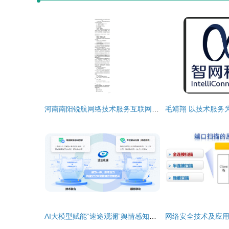
河南南阳锐航网络技术服务互联网专线采购项目分析
AI大模型赋能“速途观澜”舆情感知引擎上线，引领网络技术服务新突破