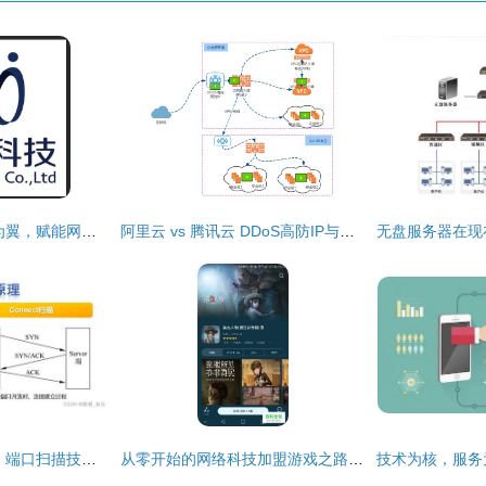
毛靖翔 以技术服务为翼，赋能网络新未来
阿里云 vs 腾讯云 DDoS高防IP与云防火墙WAF技术比拼，谁更胜一筹？
网络安全技术及应用 端口扫描技术的原理与网络技术服务实践
从零开始的网络科技加盟游戏之路——成功经验分享