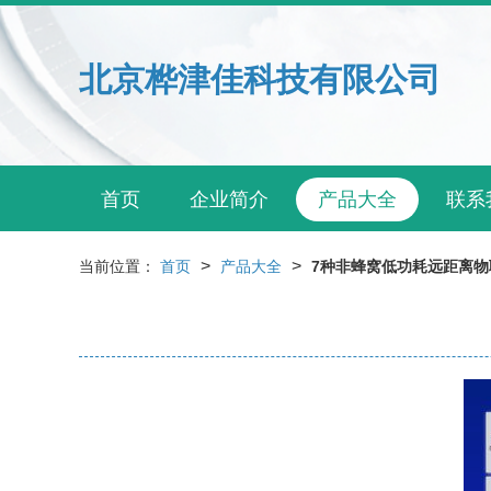
北京桦津佳科技有限公司
首页
企业简介
产品大全
联系
>
>
当前位置：
首页
产品大全
7种非蜂窝低功耗远距离物