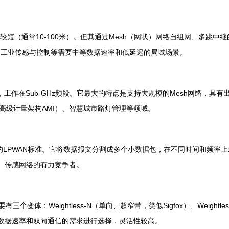
较短（通常10-100米）。但其通过Mesh（网状）网络自组网、多跳中
家居、工业传感与控制等需要中等数据速率和低延迟的局域场景。
O-QPSK调制，工作在Sub-GHz频段。它最大的特点是支持大规模的Mesh
高级计量架构AMI）、智慧城市路灯管理等领域。
（TS-UNB）技术的LPWAN标准。它将数据报文分割成多个小数据包，在不同
T）传感网络的有力竞争者。
变体：Weightless-N（单向、超窄带，类似Sigfox）、Weightless
、数据速率和双向通信的需求进行选择，灵活性较高。