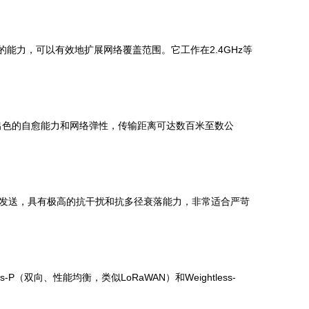
继的能力，可以有效地扩展网络覆盖范围。它工作在2.4GHz等
网络，具有出色的自愈能力和网络弹性，传输距离可达数百米至数公
时间和频率上发送，具有极高的抗干扰和抗多径衰落能力，非常适合严苛
-P（双向、性能均衡，类似LoRaWAN）和Weightless-